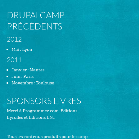
DRUPALCAMP
PRÉCÉDENTS
2012
Mai : Lyon
2011
Janvier : Nantes
Juin : Paris
Novembre : Toulouse
SPONSORS LIVRES
Merci à
Programmez.com
,
Editions
Eyrolles
et
Editions ENI
Tous les contenus produits pour le camp