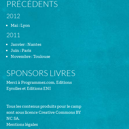
PRÉCÉDENTS
2012
Mai : Lyon
2011
Janvier : Nantes
Juin : Paris
Novembre : Toulouse
SPONSORS LIVRES
Merci à
Programmez.com
,
Editions
Eyrolles
et
Editions ENI
Tous les contenus produits pour le camp
sont sous
licence Creative Commons BY
NC SA
.
Mentions légales