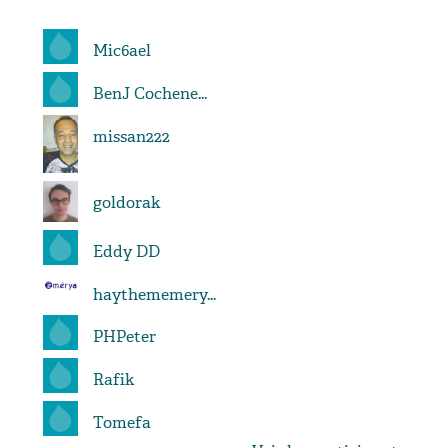
Mic6ael
BenJ Cochene...
missan222
goldorak
Eddy DD
haythememery...
PHPeter
Rafik
Tomefa