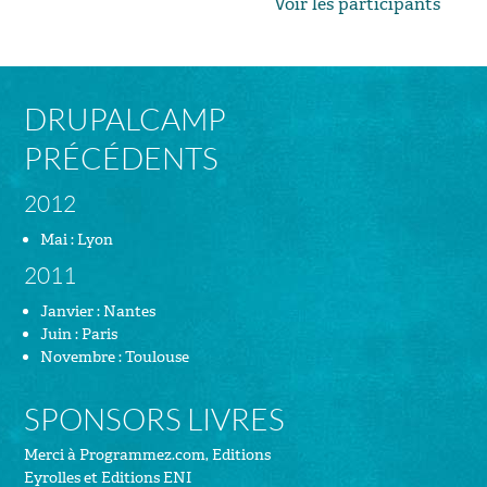
Voir les participants
DRUPALCAMP
PRÉCÉDENTS
2012
Mai : Lyon
2011
Janvier : Nantes
Juin : Paris
Novembre : Toulouse
SPONSORS LIVRES
Merci à
Programmez.com
,
Editions
Eyrolles
et
Editions ENI