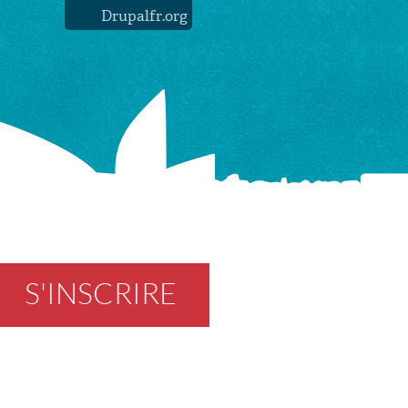
Drupalfr.org
S'INSCRIRE