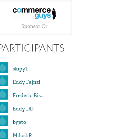
Sponsor Or
PARTICIPANTS
skipyT
Eddy Fajnzi
Frederic Bis...
Eddy DD
bgeto
MiloshR