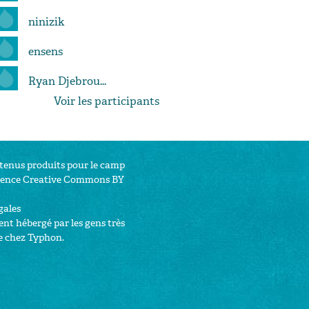
ninizik
ensens
Ryan Djebrou...
Voir les participants
ntenus produits pour le camp
cence Creative Commons BY
gales
nt hébergé par les gens très
e chez
Typhon
.