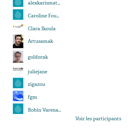
alexkarismat...
Caroline Fou...
Clara Ikoula
Artusamak
goldorak
juliejane
zigazou
fgm
Robin Varena...
Voir les participants