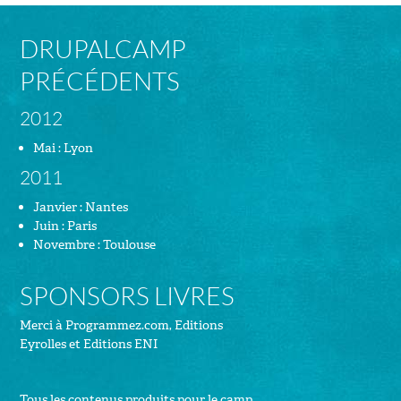
DRUPALCAMP
PRÉCÉDENTS
2012
Mai : Lyon
2011
Janvier : Nantes
Juin : Paris
Novembre : Toulouse
SPONSORS LIVRES
Merci à
Programmez.com
,
Editions
Eyrolles
et
Editions ENI
Tous les contenus produits pour le camp