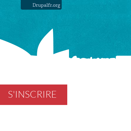
Drupalfr.org
S'INSCRIRE