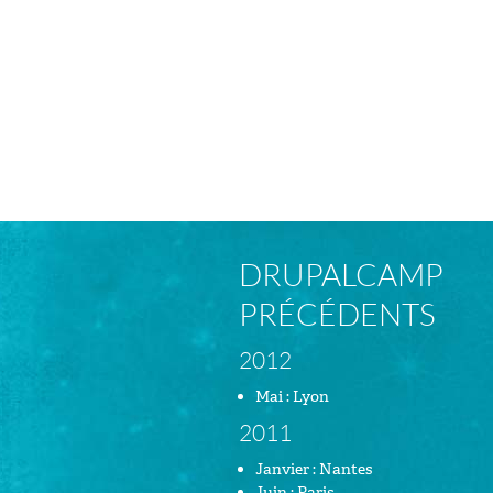
DRUPALCAMP
PRÉCÉDENTS
2012
Mai : Lyon
2011
Janvier : Nantes
Juin : Paris